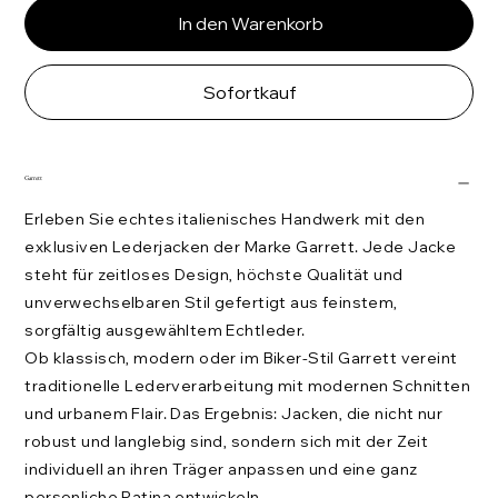
In den Warenkorb
Sofortkauf
Garrett
Erleben Sie echtes italienisches Handwerk mit den
exklusiven Lederjacken der Marke Garrett. Jede Jacke
steht für zeitloses Design, höchste Qualität und
unverwechselbaren Stil gefertigt aus feinstem,
sorgfältig ausgewähltem Echtleder.
Ob klassisch, modern oder im Biker-Stil Garrett vereint
traditionelle Lederverarbeitung mit modernen Schnitten
und urbanem Flair. Das Ergebnis: Jacken, die nicht nur
robust und langlebig sind, sondern sich mit der Zeit
individuell an ihren Träger anpassen und eine ganz
personliche Patina entwickeln.