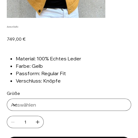
Antico Giallo
Preis
749,00 €
Material: 100% Echtes Leder
Farbe: Gelb
Passform: Regular Fit
Verschluss: Knöpfe
Größe