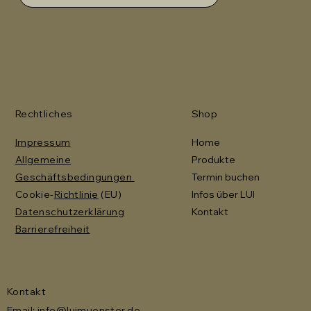
Rechtliches
Shop
Impressum
Home
Allgemeine
Produkte
Geschäftsbedingungen
Termin buchen
Cookie-
Richtlinie
(EU)
Infos über LUI
Datenschutzerklärung
Kontakt
Barrierefreiheit
Kontakt
Email:
info@luimuenster.de