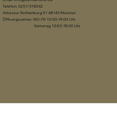
Telefon: 0251/518342
Adresse: Rothenburg 51 48143 Münster
Öffnungszeiten: MO-FR 10:00-19:00 Uhr
Samstag 10:00-18:00 Uhr